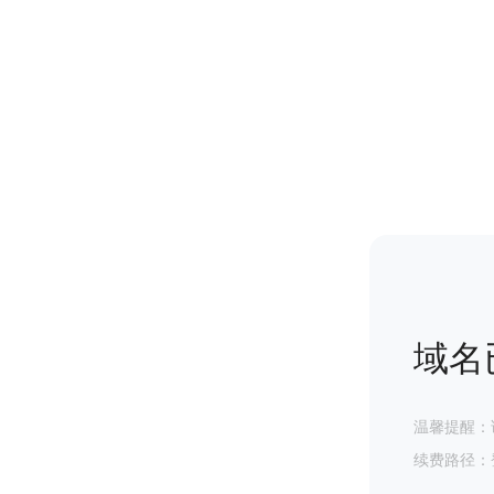
域名
温馨提醒：
续费路径：