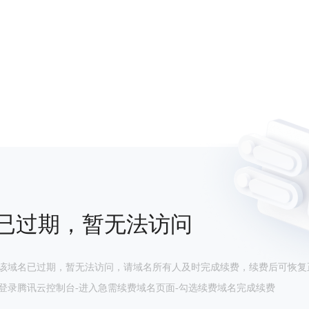
已过期，暂无法访问
该域名已过期，暂无法访问，请域名所有人及时完成续费，续费后可恢复
登录腾讯云控制台-进入急需续费域名页面-勾选续费域名完成续费